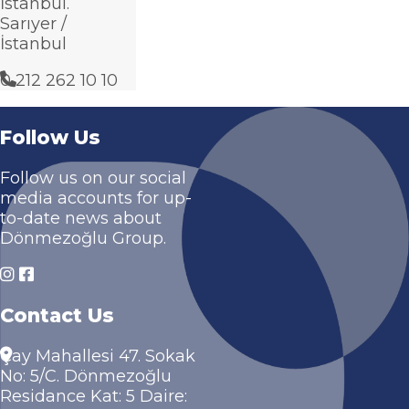
İstanbul.
Sarıyer /
İstanbul
0 212 262 10 10
Follow Us
Follow us on our social
media accounts for up-
to-date news about
Dönmezoğlu Group.
Contact Us
Çay Mahallesi 47. Sokak
No: 5/C. Dönmezoğlu
Residance Kat: 5 Daire: