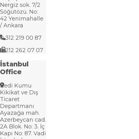
Nergiz sok. 7/2
Söğütözü. No:
42 Yenimahalle
/ Ankara
0 312 219 00 87
0 212 262 07 07
İstanbul
Office
Kedi Kumu
Kikikat ve Dış
Ticaret
Departmanı
Ayazağa mah.
Azerbeycan cad.
2A Blok. No: 3. İç
Kapı No: 87. Vadi